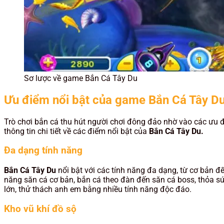
Sơ lược về game Bắn Cá Tây Du
Ưu điểm nổi bật của game Bắn Cá Tây D
Trò chơi bắn cá thu hút người chơi đông đảo nhờ vào các ưu đi
thông tin chi tiết về các điểm nổi bật của
Bắn Cá Tây Du.
Đa dạng tính năng
Bắn Cá Tây Du
nổi bật với các tính năng đa dạng, từ cơ bản đ
năng săn cá cơ bản, bắn cá theo đàn đến săn cá boss, thỏa sứ
lớn, thử thách anh em bằng nhiều tính năng độc đáo.
Kho vũ khí đồ sộ