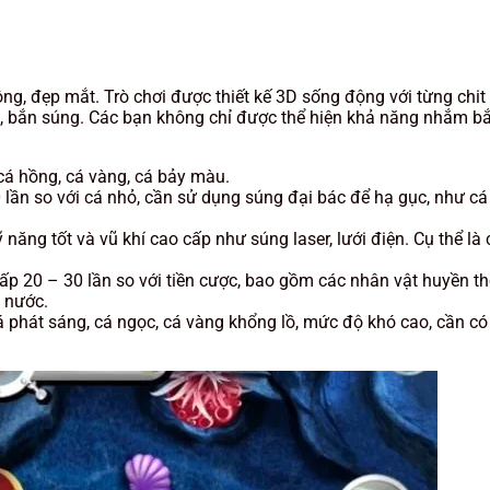
ng, đẹp mắt. Trò chơi được thiết kế 3D sống động với từng chit t
c, bắn súng. Các bạn không chỉ được thể hiện khả năng nhắm 
cá hồng, cá vàng, cá bảy màu.
ần so với cá nhỏ, cần sử dụng súng đại bác để hạ gục, như cá đ
năng tốt và vũ khí cao cấp như súng laser, lưới điện. Cụ thể là 
gấp 20 – 30 lần so với tiền cược, bao gồm các nhân vật huyền 
g nước.
cá phát sáng, cá ngọc, cá vàng khổng lồ, mức độ khó cao, cần có