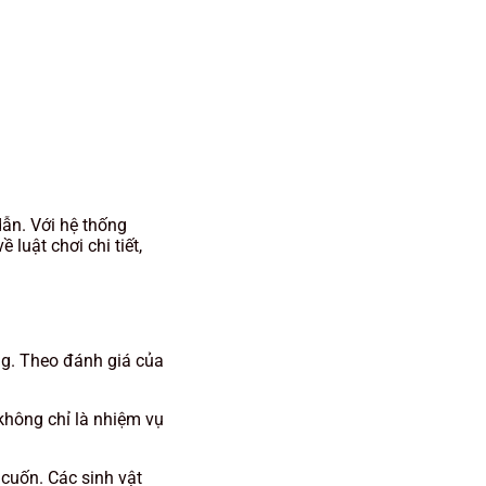
dẫn. Với hệ thống
luật chơi chi tiết,
ng. Theo đánh giá của
không chỉ là nhiệm vụ
 cuốn. Các sinh vật