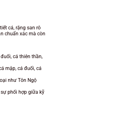
iết cá, rặng san rô
bắn chuẩn xác mà còn
uối, cá thiên thần,
cá mập, cá đuối, cá
thoại như Tôn Ngộ
 sự phối hợp giữa kỹ