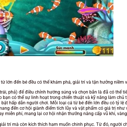
 từ lớn đến bé đều có thể khám phá, giải trí và tận hưởng niềm v
 trái, phả) để điều chỉnh hướng súng và chọn bắn là đã có thể ti
p bạn có thể sự linh hoạt trong chiến thuật và kỹ năng làm chủ t
bật hấp dẫn người chơi. Mỗi loại cá từ bé đến lớn đều có tỷ lệ
ng đến cơ hội giành điểm tích lũy và vật phẩm có giá trị như 
y miễn phí, mang lại cơ hội nhận thưởng nâng cấp vũ khí, vàn
ải trí mà còn kích thích ham muốn chinh phục. Từ đó, người c