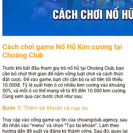
Cách chơi game Nổ Hũ Kim cương tại
Choáng Club
Trước khi bắt đầu tham gia trò nổ hũ tại Choáng Club, bạn
cần bỏ chút thời gian để nắm vững luật chơi và cách thức
đặt cược. Để vào game, bạn chỉ cần bỏ ra số tiền tối thiểu
10.000đ. Tỷ lệ xuất hiện ô có nhiều kim cương vào khoảng
50%, và mỗi ô có thể mang về từ 85 đến 10.000 kim cương.
Cùng xem qua các bước chơi như sau:
Bước 1:
Thêm tài khoản và nạp xu
Truy cập vào cổng game uy tín của choangclub.agency, sau
đó nhấn vào “menu” và chọn “Tạo tài khoản”. Làm theo
hướng dẫn đề xuất và đăng ký thành công. Sau đó, quay lại