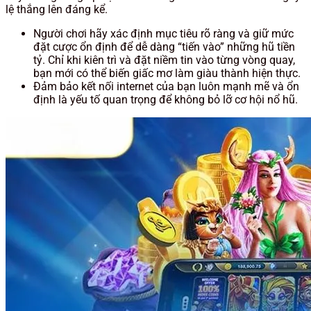
lệ thắng lên đáng kể.
Người chơi hãy xác định mục tiêu rõ ràng và giữ mức
đặt cược ổn định để dễ dàng “tiến vào” những hũ tiền
tỷ. Chỉ khi kiên trì và đặt niềm tin vào từng vòng quay,
bạn mới có thể biến giấc mơ làm giàu thành hiện thực.
Đảm bảo kết nối internet của bạn luôn mạnh mẽ và ổn
định là yếu tố quan trọng để không bỏ lỡ cơ hội nổ hũ.