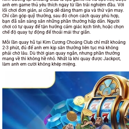
anh em game thủ yêu thích ngay từ lần trải nghiệm đầu. Với
lối chơi đơn giản, ai cũng dễ dàng tham gia và thử vận may.
Chỉ cần góp quỹ thưởng, sau đó chọn cách quay phù hợp,
bạn đã sẵn sàng săn những phần thưởng hấp dẫn. Người
chơi có tự quay để tận hưởng cảm giác kịch tính, hoặc chọn
chế độ quay tự động để thoải mái thư giãn.
Mỗi lần quay hũ tại Kim Cương Choáng Club chỉ mất khoảng
2-3 phút, đủ để anh em kịp săn thưởng liên tục mà không
phải chờ lâu. Dù thời gian quay ngắn, nhưng phần thưởng
mang về thì không hề nhỏ. Nhất là khi quay được Jackpot,
làm anh em cười không khép miệng.