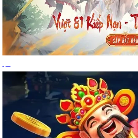
Tây Du Thần Khí Choáng Club – Mẹo Chơi Cao Thủ Không Thể Bỏ
Qua