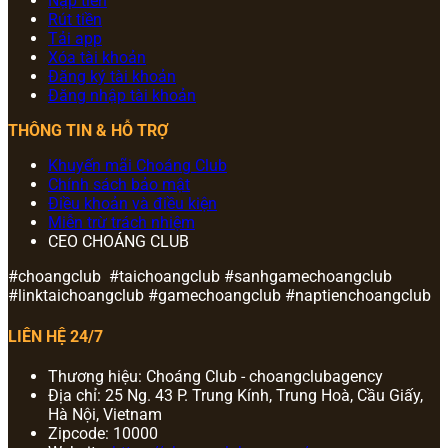
Nạp tiền
Rút tiền
Tải app
Xóa tài khoản
Đăng ký tài khoản
Đăng nhập tài khoản
THÔNG TIN & HỖ TRỢ
Khuyến mãi Choáng Club
Chính sách bảo mật
Điều khoản và điều kiện
Miễn trừ trách nhiệm
CEO CHOÁNG CLUB
#choangclub
#taichoangclub #sanhgamechoangclub
#linktaichoangclub #gamechoangclub #naptienchoangclub
LIÊN HỆ 24/7
Thương hiệu: Choáng Club - choangclubagency
Địa chỉ: 25 Ng. 43 P. Trung Kính, Trung Hoà, Cầu Giấy,
Hà Nội, Vietnam
Zipcode: 10000