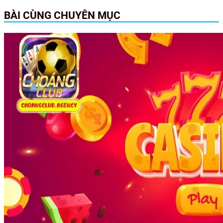
BÀI CÙNG CHUYÊN MỤC