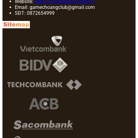
Website:
https://choangclub.agency/
Email: gamechoangclub@gmail.com
SĐT:
0872654999