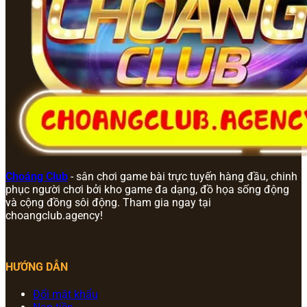
Choáng Club
- sân chơi game bài trực tuyến hàng đầu, chinh
phục người chơi bởi kho game đa dạng, đồ họa sống động
và cộng đồng sôi động. Tham gia ngay tại
choangclub.agency!
HƯỚNG DẪN
Đổi mật khẩu