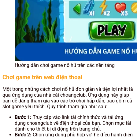
Hướng dẫn chơi game nổ hũ trên các nền tảng
Chơi game trên web điện thoại
Một trong những cách chơi nổ hũ đơn giản và tiện lợi nhất là
qua ứng dụng của nhà cái choangclub. Ứng dụng này giúp
bạn dễ dàng tham gia vào các trò chơi hấp dẫn, bao gồm cả
slot game yêu thích. Quy trình tham gia như sau:
Bước 1:
Truy cập vào link tải chính thức và tải ứng
dụng choangclub về điện thoại của bạn. Chọn mục tải
dành cho thiết bị di động trên trang chủ.
Bước 2:
Chọn ứng dụng phù hợp với hệ điều hành điện