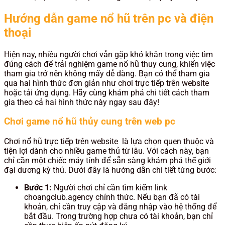
Hướng dẫn game nổ hũ trên pc và điện
thoại
Hiện nay, nhiều người chơi vẫn gặp khó khăn trong việc tìm
đúng cách để trải nghiệm game nổ hũ thuy cung, khiến việc
tham gia trở nên không mấy dễ dàng. Bạn có thể tham gia
qua hai hình thức đơn giản như chơi trực tiếp trên website
hoặc tải ứng dụng. Hãy cùng khám phá chi tiết cách tham
gia theo cả hai hình thức này ngay sau đây!
Chơi game nổ hũ thủy cung trên web pc
Chơi nổ hũ trực tiếp trên website là lựa chọn quen thuộc và
tiện lợi dành cho nhiều game thủ từ lâu. Với cách này, bạn
chỉ cần một chiếc máy tính để sẵn sàng khám phá thế giới
đại dương kỳ thú. Dưới đây là hướng dẫn chi tiết từng bước:
Bước 1:
Người chơi chỉ cần tìm kiếm link
choangclub.agency chính thức. Nếu bạn đã có tài
khoản, chỉ cần truy cập và đăng nhập vào hệ thống để
bắt đầu. Trong trường hợp chưa có tài khoản, bạn chỉ