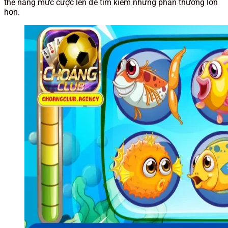
thể nâng mức cược lên để tìm kiếm những phần thưởng lớn
hơn.