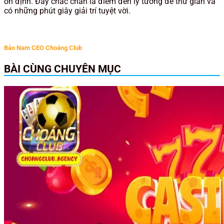
ổn định. Đây chắc chắn là điểm đến lý tưởng để thư giãn và
có những phút giây giải trí tuyệt vời.
Bảo Nam CEO Choáng Club
BÀI CÙNG CHUYÊN MỤC