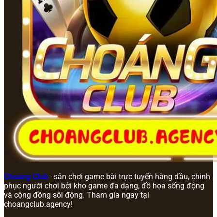
Choáng Club
- sân chơi game bài trực tuyến hàng đầu, chinh
phục người chơi bởi kho game đa dạng, đồ họa sống động
và cộng đồng sôi động. Tham gia ngay tại
choangclub.agency!