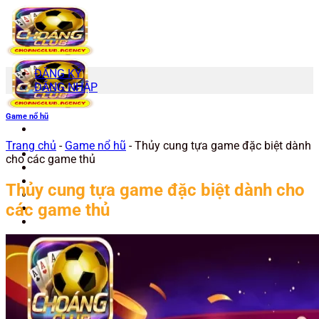
Chuyển
đến
nội
dung
ĐĂNG KÝ
ĐĂNG NHẬP
Game nổ hũ
Trang chủ
-
Game nổ hũ
-
Thủy cung tựa game đặc biệt dành
CHOÁNG CLUB
cho các game thủ
GIỚI THIỆU
GAME BÀI
Thủy cung tựa game đặc biệt dành cho
NỔ HŨ SLOT
các game thủ
MINI GAME
ĐĂNG KÝ
ĐĂNG NHẬP