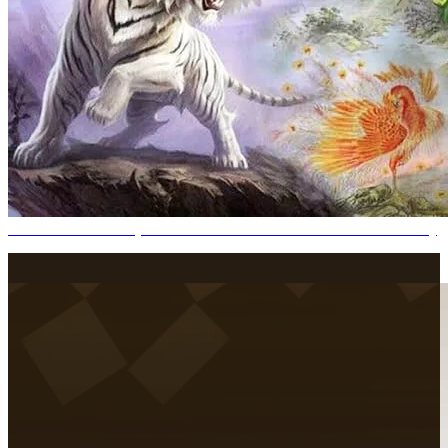
Nổ Hũ 4 Thần Thú Tựa Game Làm Điên Đảo Giới Game Thủ Gần Đây