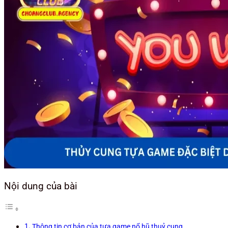
Nội dung của bài
Thông tin cơ bản của tựa game nổ hũ thuỷ cung