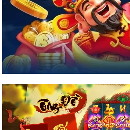
Nổ Hũ Thần Tài Choáng Club Đỉnh Cao, Trúng lớn