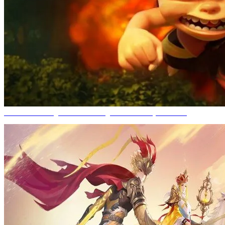
Natra – Ma Đồng Tái Thế Choáng Club Giới Thiệu Chi Tiết