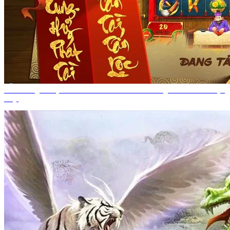
Nổ Hũ Ông Đồ Tựa Game Làm Mưa Làm Gió Trong Giới Giải Trí Hiện
Nay