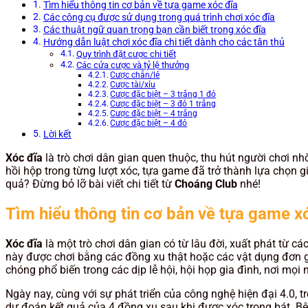
Tìm hiểu thông tin cơ bản về tựa game xóc đĩa
Các công cụ được sử dụng trong quá trình chơi xóc đĩa
Các thuật ngữ quan trọng bạn cần biết trong xóc đĩa
Hướng dẫn luật chơi xóc đĩa chi tiết dành cho các tân thủ
Quy trình đặt cược chi tiết
Các cửa cược và tỷ lệ thưởng
Cược chẵn/lẻ
Cược tài/xỉu
Cược đặc biệt – 3 trắng 1 đỏ
Cược đặc biệt – 3 đỏ 1 trắng
Cược đặc biệt – 4 trắng
Cược đặc biệt – 4 đỏ
Lời kết
Xóc đĩa
là trò chơi dân gian quen thuộc, thu hút người chơi nh
hồi hộp trong từng lượt xóc, tựa game đã trở thành lựa chọn g
quả? Đừng bỏ lỡ bài viết chi tiết từ
Choáng Club
nhé!
Tìm hiểu thông tin cơ bản về tựa game x
Xóc đĩa
là một trò chơi dân gian có từ lâu đời, xuất phát từ cá
này được chơi bằng các đồng xu thật hoặc các vật dụng đơn gi
chóng phổ biến trong các dịp lễ hội, hội họp gia đình, nơi mọi
Ngày nay, cùng với sự phát triển của công nghệ hiện đại 4.0, t
dự đoán kết quả của 4 đồng xu sau khi được xóc trong bát. B