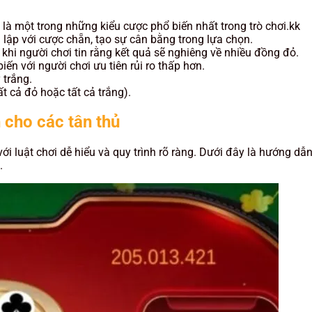
 là một trong những kiểu cược phổ biến nhất trong trò chơi.kk
i lập với cược chẵn, tạo sự cân bằng trong lựa chọn.
hi người chơi tin rằng kết quả sẽ nghiêng về nhiều đồng đỏ.
ến với người chơi ưu tiên rủi ro thấp hơn.
 trắng.
t cả đỏ hoặc tất cả trắng).
h cho các tân thủ
 luật chơi dễ hiểu và quy trình rõ ràng. Dưới đây là hướng dẫn 
.