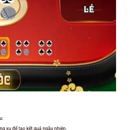
u:
ồng xu để tạo kết quả ngẫu nhiên.