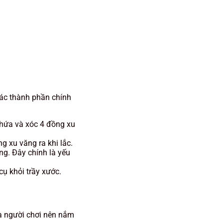
Các thành phần chính
chứa và xóc 4 đồng xu
g xu văng ra khi lắc.
ng. Đây chính là yếu
cụ khỏi trầy xước.
mà người chơi nên nắm